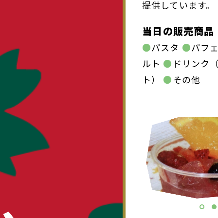
提供しています。
当日の販売商品
●
パスタ
●
パフ
ルト
●
ドリンク
ト）
●
その他