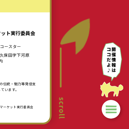
ケット実行委員会
人コースター
久保田字下河原
内
域の伝統・魅力等発信支
しています。
まちなかマーケット実行委員会