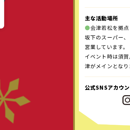
主な活動場所
●
会津若松を拠点
坂下のスーパー、
営業しています。
イベント時は須賀
津がメインとなり
公式SNSアカウ