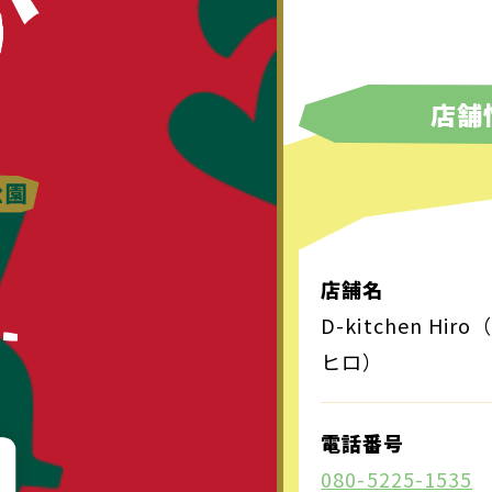
店舗
店舗名
D-kitchen H
ヒロ）
電話番号
080-5225-1535