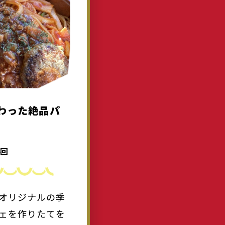
わった絶品パ
4回
オリジナルの季
ェを作りたてを