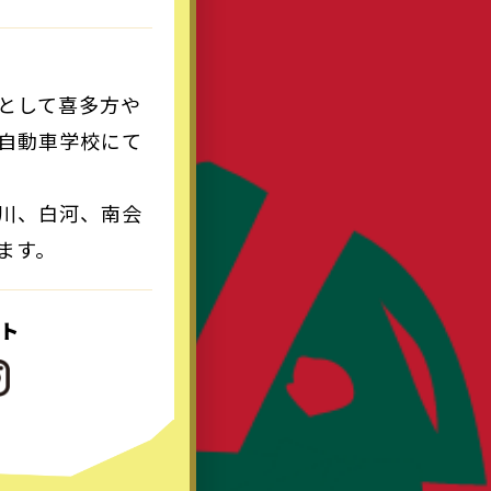
として喜多方や
自動車学校にて
川、白河、南会
ます。
ント