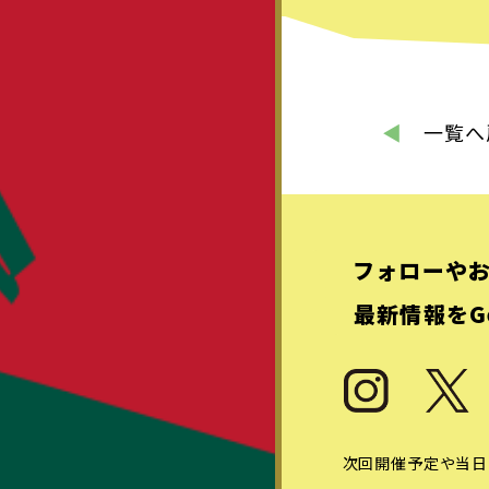
◀︎
一覧へ
フォローや
最新情報をG
次回開催予定や当日