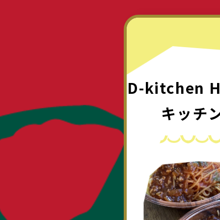
D-kitchen
キッチ