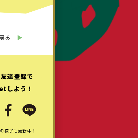
戻る
▶︎
お友達登録で
etしよう！
の様子も更新中！