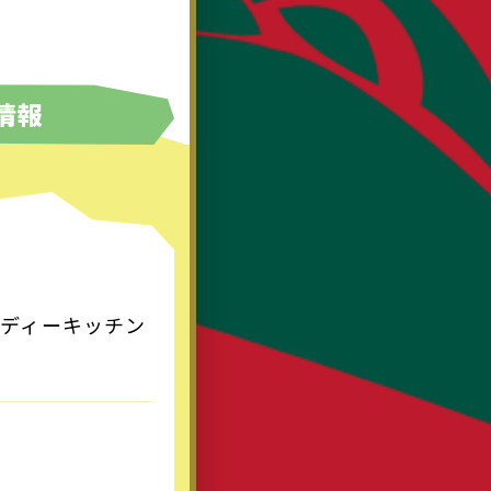
情報
iro（ディーキッチン