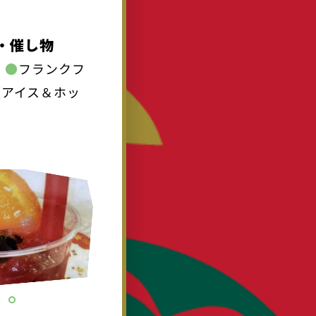
・催し物
ェ
●
フランクフ
（アイス＆ホッ