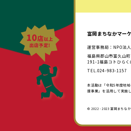
富岡まちなかマー
運営事務局：NPO法
福島県郡山市富久山町
191-1福島コトひらく
TEL.024-983-1157
本活動は「令和5年度地
援事業」を活用して実施
© 2022 - 2023 富岡